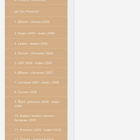
Jak číst Poselství
1. Březen - červen 2005
2. Srpen 2005 - leden 2006
3. Leden - duben 2006
4. Červen - červenec 2006
5. Září 2006 - leden 2007
6. Březen - červenec 2007
7. Listopad 2007 - leden 2008
8. Červen 2008
9. Říjen, prosinec 2008 - leden
2009
10. Duben, kveten, červen -
červenec 2009
11. Prosinec 2009 - leden 2010
12. Červen - listopad 2010