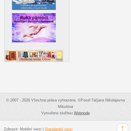
© 2007 - 2026 Všechna práva vyhrazena. ©Posel Taťjana Nikolajevna
Mikušina
Vytvořeno službou
Webnode
Zobrazit:
Mobilní verzi
|
Standardní verzi