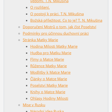
vědomí. T.N. Mikušina
O rozlišení.
O postojí k práci. T.N. Mikušina
Božská příležitost. Co to je? T. N. Mikušina
Doporučení Mistrů o tom, jak číst Poselství
Podmínky pro účinnou duchovní práci
Stránka Matky Marie
Hodina Milosti Matky Marie
Hudba pro Matku Marie
Flmy o Matce Marie
Růžence Matky Marie
Modlitby k Matce Marie
Články o Matce Marie
Poselství Matky Marie
Knihy o Matce Marie
Ohlasy Hodiny Milosti
Mise v Rusku
Národní idea Ruska