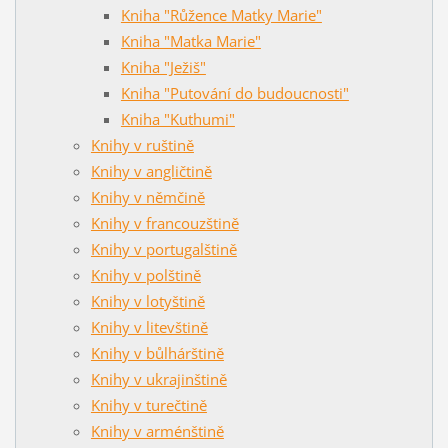
Kniha "Růžence Matky Marie"
Kniha "Matka Marie"
Kniha "Ježiš"
Kniha "Putování do budoucnosti"
Kniha "Kuthumi"
Knihy v ruštině
Knihy v angličtině
Knihy v němčině
Knihy v francouzštině
Knihy v portugalštině
Knihy v polštině
Knihy v lotyštině
Knihy v litevštině
Knihy v bůlhárštině
Knihy v ukrajinštině
Knihy v turečtině
Knihy v arménštině