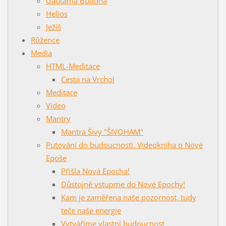
Gautama Buddha
Helios
Ježíš
Růžence
Media
HTML-Meditace
Cesta na Vrchol
Meditace
Video
Mantry
Mantra Šivy "ŠIVOHAM"
Putování do budoucnosti. Videokniha o Nové
Epoše
Přišla Nová Epocha!
Důstojně vstupme do Nové Epochy!
Kam je zaměřena naše pozornost, tudy
teče naše energie
Vytváříme vlastní budoucnost