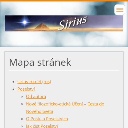
Mapa stránek
sirius-ru.net (rus)
Poselství
Od autora
Nové filozoficko-etické Učení – Сesta do
Nového Světa
O Poslu a Poselstvích
Jak číst Poselství