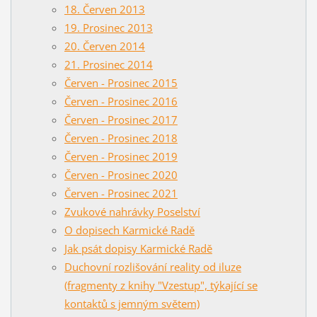
18. Červen 2013
19. Prosinec 2013
20. Červen 2014
21. Prosinec 2014
Červen - Prosinec 2015
Červen - Prosinec 2016
Červen - Prosinec 2017
Červen - Prosinec 2018
Červen - Prosinec 2019
Červen - Prosinec 2020
Červen - Prosinec 2021
Zvukové nahrávky Poselství
O dopisech Karmické Radě
Jak psát dopisy Karmické Radě
Duchovní rozlišování reality od iluze
(fragmenty z knihy "Vzestup", týkající se
kontaktů s jemným světem)