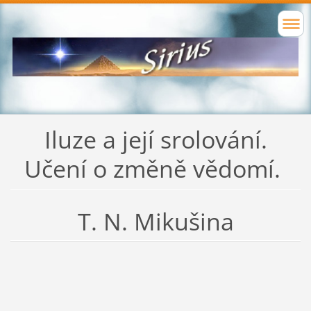
Iluze a její srolování.
Učení o změně vědomí.
T. N. Mikušina