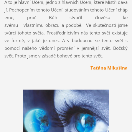
A to je hlavní Učení, jedno z hlavních Učení, které Mistři dáva
jí. Pochopením tohoto Učení, studováním tohoto Učení cháp
eme, proč Bůh stvořil člověka ke
svému vlastnímu obrazu a podobě. Ve skutečnosti jsme
tvůrci tohoto světa. Prostřednictvím nás tento svět existuje
ve formě, v jaké je dnes. A v budoucnu se tento svět s
pomocí našeho vědomí promění v jemnější svět, Božský
svět. Proto jsme v zásadě bohové pro tento svět.
Taťána Mikušina