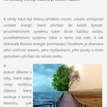
A tehdy když byl lidstvu přidělen rozum, získalo schopnost
ovládat energii, která přichází do každé bytosti
prostřednictvím systému čaker skrze každou osobu,
prostřednictvím systému čaker v tento náš svět. A tak
dokonalá Božská energie procházející člověkem je zbarvena
jeho vnitřním stavem, jeho myšlenkami, jeho pocity a tímto
způsobem přichází do tohoto světa.
A
pokud děláme v
olby, které odpo
vídají Vyššímu
Zákonu který
existuje v tomto
Vesmíru, pak