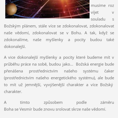
musíme roz
víjet v
souladu s
Božským plánem, stále více se zdokonalovat, zdokonalovat
naše vědomí, zdokonalovat se v Bohu. A tak, když se
zdokonalíme, naše myšlenky a pocity budou také
dokonalejší.
A vice dokonalejší myšlenky a pocity které budeme mít v
průběhu práce na sobě, budou jako... Božská energie bude
přenášena prostřednictvím našeho systému čaker
(prostřednictvím našeho energetického systému), ale bude
to mít už jemnější, vyvýšenější charakter a více Božský
charakter.
A tímto způsobem podle záměru
Boha se Vesmír bude znovu srolovat skrze naše vědomí.