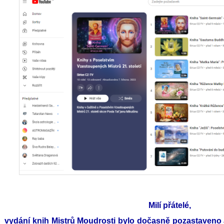
Milí přátelé,
vydání knih Mistrů Moudrosti bylo dočasně pozastaveno