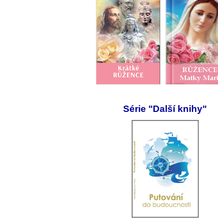
Série "Další knihy"