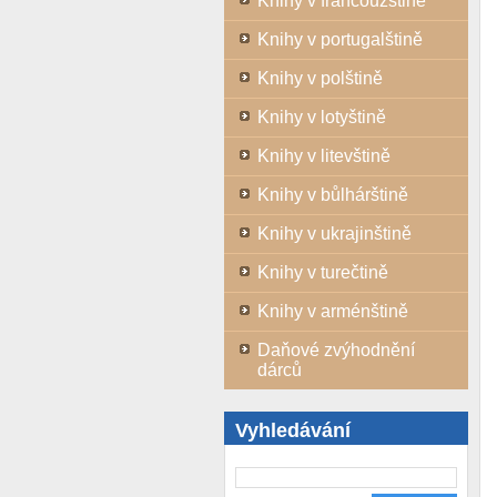
Knihy v francouzštině
Knihy v portugalštině
Knihy v polštině
Knihy v lotyštině
Knihy v litevštině
Knihy v bůlhárštině
Knihy v ukrajinštině
Knihy v turečtině
Knihy v arménštině
Daňové zvýhodnění
dárců
Vyhledávání