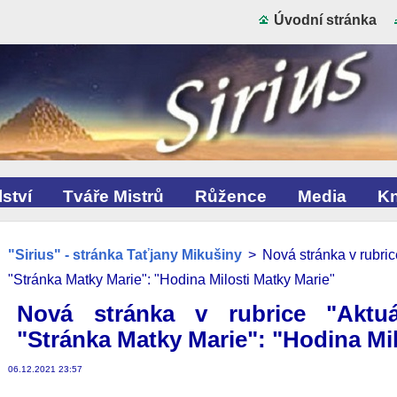
Úvodní stránka
ství
Tváře Mistrů
Růžence
Media
Kn
"Sirius" - stránka Taťjany Mikušiny
>
Nová stránka v rubric
"Stránka Matky Marie": "Hodina Milosti Matky Marie"
Nová stránka v rubrice "Aktuá
"Stránka Matky Marie": "Hodina Mil
06.12.2021 23:57