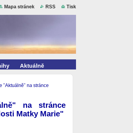
Mapa stránek
RSS
Tisk
ihy
Aktuálně
e "Aktuálně" na stránce
lně" na stránce
osti Matky Marie"