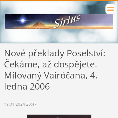
Nové překlady Poselství:
Čekáme, až dospějete.
Milovaný Vairóčana, 4.
ledna 2006
19.01.2024 20:47