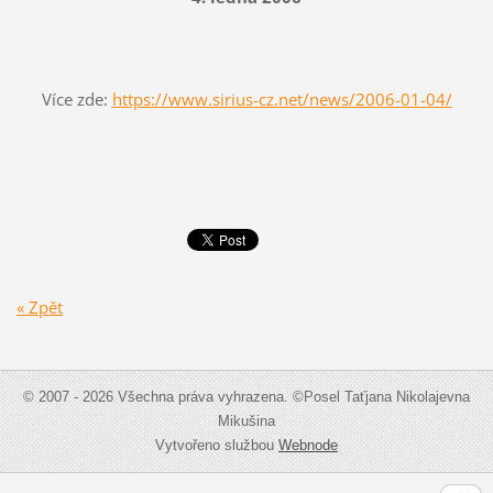
Více zde:
https://www.sirius-cz.net/news/2006-01-04/
« Zpět
© 2007 - 2026 Všechna práva vyhrazena. ©Posel Taťjana Nikolajevna
Mikušina
Vytvořeno službou
Webnode