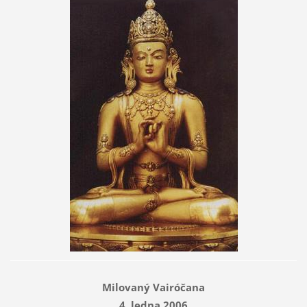
Milovaný Vairóčana
4. ledna 2006