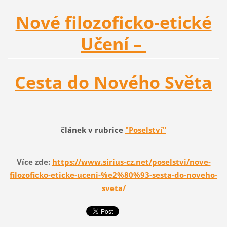
Nové filozoficko-etické
Učení –
Сesta do Nového Světa
článek v rubrice
"Poselství"
Více zde:
https://www.sirius-cz.net/poselstvi/nove-
filozoficko-eticke-uceni-%e2%80%93-sesta-do-noveho-
sveta/