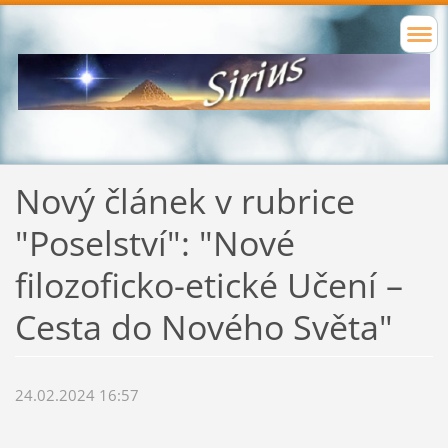
Nový článek v rubrice
"Poselství": "Nové
filozoficko-etické Učení –
Сesta do Nového Světa"
24.02.2024 16:57