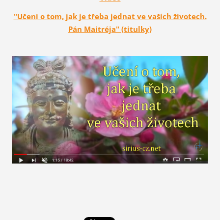
"Učení o tom, jak je třeba jednat ve vašich životech.
Pán Maitréja" (titulky)