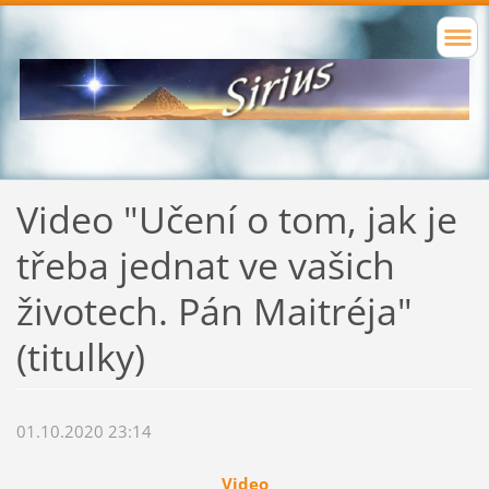
Video "Učení o tom, jak je
třeba jednat ve vašich
životech. Pán Maitréja"
(titulky)
01.10.2020 23:14
Video