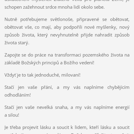
schopen zažehnout srdce mnoha lidí okolo sebe.
Nutně potřebujeme světlonoše, připravené se obětovat,
obětovat vše, co mají, aby podpořili nové myšlenky, nový
způsob života, který nevyhnutelně přijde nahradit způsob
života starý.
Zapojte se do práce na transformaci pozemského života na
základě Božských principů a Božího vedení!
Vždyť je to tak jednoduché, milovaní!
Stačí jen vaše přání, a my vás naplníme chybějícím
odhodláním!
Stačí jen vaše nevelká snaha, a my vás naplníme energií
a silou!
Je třeba projevit lásku a soucit k lidem, kteří lásku a soucit