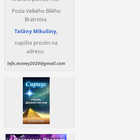
Posla Velkého Bílého
Bratrstva
Taťány Mikušiny,
napište prosím na
adresu:
info.money2020@gmail.com