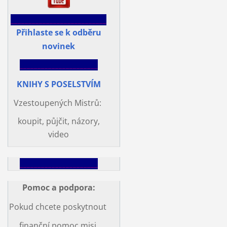
___________________________
Přihlaste se k odběru
novinek
______________________
KNIHY S POSELSTVÍM
Vzestoupených Mistrů:
koupit, půjčit, názory,
video
______________________
Pomoc a podpora
:
Pokud chcete poskytnout
finanční pomoc misi