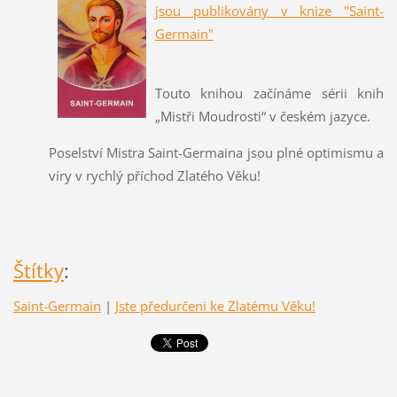
jsou publikovány v knize "Saint-
Germain"
Touto knihou začínáme sérii knih
„Mistři Moudrosti“ v českém jazyce.
Poselství Mistra Saint-Germaina jsou plné optimismu a
víry v rychlý příchod Zlatého Věku!
Štítky
:
Saint-Germain
|
Jste předurčeni ke Zlatému Věku!