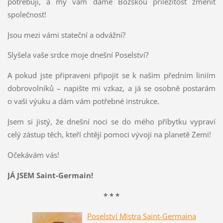
potřebují, a my vám dáme Božskou příležitost změnit
společnost!
Jsou mezi vámi stateční a odvážní?
Slyšela vaše srdce moje dnešní Poselství?
A pokud jste připraveni připojit se k našim předním liniím
dobrovolníků – napište mi vzkaz, a já se osobně postarám
o vaši výuku a dám vám potřebné instrukce.
Jsem si jistý, že dnešní noci se do mého příbytku vypraví
celý zástup těch, kteří chtějí pomoci vývoji na planetě Zemi!
Očekávám vás!
JÁ JSEM Saint-Germain!
* * *
Poselství Mistra Saint-Germaina