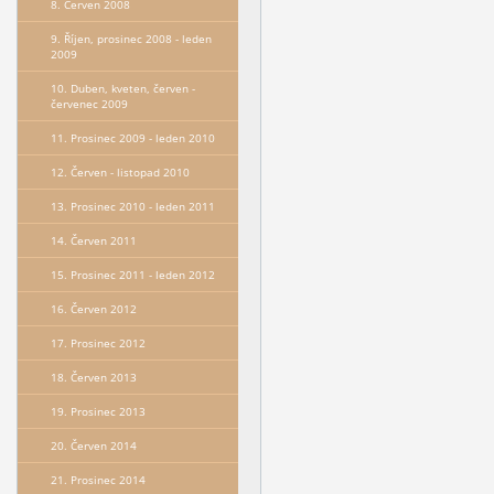
8. Červen 2008
9. Říjen, prosinec 2008 - leden
2009
10. Duben, kveten, červen -
červenec 2009
11. Prosinec 2009 - leden 2010
12. Červen - listopad 2010
13. Prosinec 2010 - leden 2011
14. Červen 2011
15. Prosinec 2011 - leden 2012
16. Červen 2012
17. Prosinec 2012
18. Červen 2013
19. Prosinec 2013
20. Červen 2014
21. Prosinec 2014