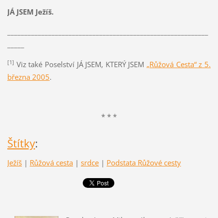
JÁ JSEM Ježíš.
___________________________________________________________
_____
[1]
Viz také Poselství JÁ JSEM, KTERÝ JSEM
„Růžová Cesta“ z 5.
března 2005
.
* * *
Štítky
:
Ježíš
|
Růžová cesta
|
srdce
|
Podstata Růžové cesty