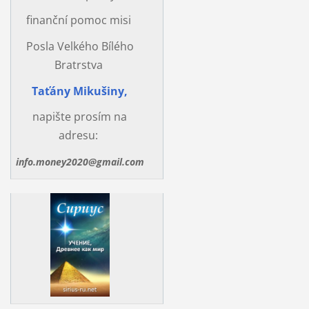
finanční pomoc misi
Posla Velkého Bílého
Bratrstva
Taťány Mikušiny,
napište prosím na
adresu:
info.money2020@gmail.com