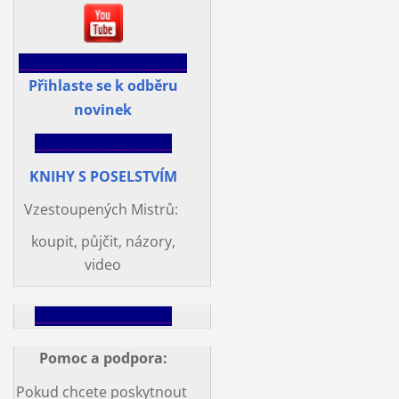
___________________________
Přihlaste se k odběru
novinek
______________________
KNIHY S POSELSTVÍM
Vzestoupených Mistrů:
koupit, půjčit, názory,
video
______________________
Pomoc a podpora
:
Pokud chcete poskytnout