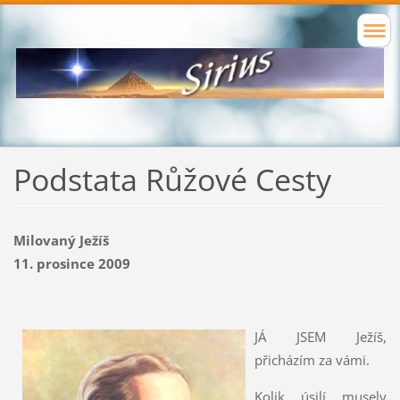
Podstata Růžové Cesty
Milovaný Ježíš
11. prosince 2009
JÁ JSEM Ježíš,
přicházím za vámi.
Kolik úsilí musely