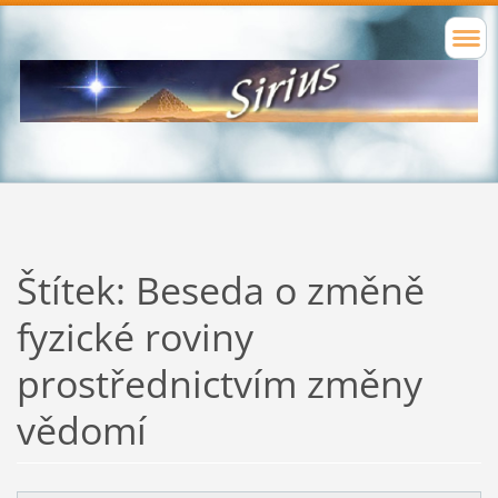
Štítek: Beseda o změně
fyzické roviny
prostřednictvím změny
vědomí