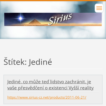
Štítek: Jediné
Jediné, co může teď lidstvo zachránit, je
vaše přesvědčení o existenci Vyšší reality
https://www.sirius-cz.net/products/2011-06-21/