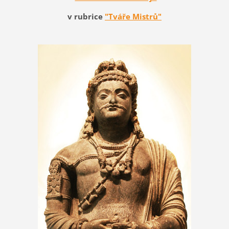
v rubrice
"Tváře Mistrů"