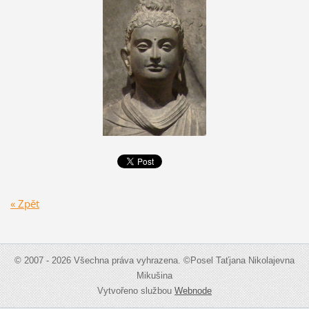
« Zpět
© 2007 - 2026 Všechna práva vyhrazena. ©Posel Taťjana Nikolajevna
Mikušina
Vytvořeno službou
Webnode