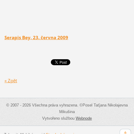
Serapis Bey, 23. června 2009
« Zpět
© 2007 - 2026 Všechna práva vyhrazena. ©Posel Taťjana Nikolajevna
Mikušina
Vytvořeno službou
Webnode