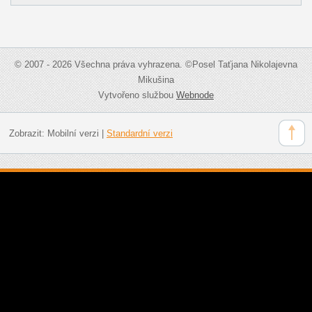
© 2007 - 2026 Všechna práva vyhrazena. ©Posel Taťjana Nikolajevna
Mikušina
Vytvořeno službou
Webnode
Zobrazit:
Mobilní verzi
|
Standardní verzi