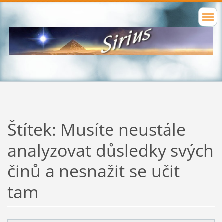
Štítek: Musíte neustále
analyzovat důsledky svých
činů a nesnažit se učit
tam