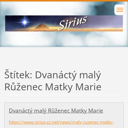
Štítek: Dvanáctý malý
Růženec Matky Marie
Dvanáctý malý Růženec Matky Marie
https://www.sirius-cz.net/news/maly-ruzenec-matky-