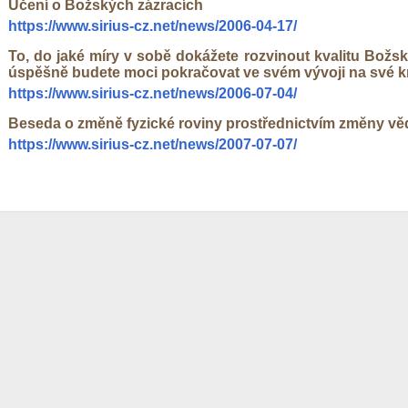
Učení o Božských zázracích
https://www.sirius-cz.net/news/2006-04-17/
To, do jaké míry v sobě dokážete rozvinout kvalitu Božs
úspěšně budete moci pokračovat ve svém vývoji na své k
https://www.sirius-cz.net/news/2006-07-04/
Beseda o změně fyzické roviny prostřednictvím změny v
https://www.sirius-cz.net/news/2007-07-07/