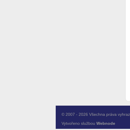
© 2007 - 2026 Všechna práva vyhraz
Vytvořeno službou
Webnode