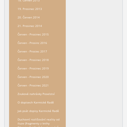
18. Červen 2013
19. Prosinec 2013
20. Červen 2014
21. Prosinec 2014
Červen - Prosinec 2015
Červen - Prosinc 2016
Červen - Prosiec 2017
Červen - Prosinec 2018
Červen - Prosinec 2019
Červen - Prosinec 2020
Červen - Prosinec 2021
Zvukové nahrávky Poselství
O dopisech Karmické Radě
Jak psát dopisy Karmické Radě
Duchovní rozlišování reality od
iluze (fragmenty z knihy