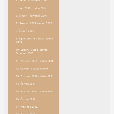
4. Červen - červenec 2006
5. Září 2006 - leden 2007
6. Březen - červenec 2007
7. Listopad 2007 - leden 2008
8. Červen 2008
9. Říjen, prosinec 2008 - leden
2009
10. Duben, kveten, červen -
červenec 2009
11. Prosinec 2009 - leden 2010
12. Červen - listopad 2010
13. Prosinec 2010 - leden 2011
14. Červen 2011
15. Prosinec 2011 - leden 2012
16. Červen 2012
17. Prosinec 2012