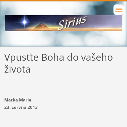
Vpusťte Boha do vašeho
života
Matka Marie
23. června 2013