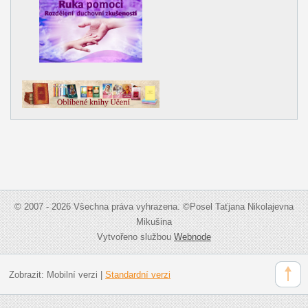
© 2007 - 2026 Všechna práva vyhrazena. ©Posel Taťjana Nikolajevna
Mikušina
Vytvořeno službou
Webnode
Zobrazit:
Mobilní verzi
|
Standardní verzi