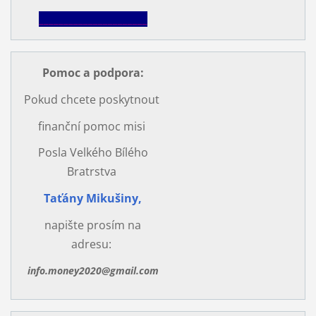
______________________
Pomoc a podpora
:
Pokud chcete poskytnout
finanční pomoc misi
Posla Velkého Bílého
Bratrstva
Taťány Mikušiny,
napište prosím na
adresu:
info.money2020@gmail.com