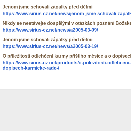
Jenom jsme schovali zápalky před dětmi
https://www.sirius-cz.net/news/jenom-jsme-schovali-zapal
Nikdy se nestávejte dospělými v otázkách poznání Božsk
https://www.sirius-cz.net/news/a2005-03-09/
Jenom jsme schovali zápalky před dětmi
https://www.sirius-cz.net/news/a2005-03-19/
O příležitosti odlehčení karmy příštího měsíce a o dopis
https://www.sirius-cz.net/products/o-prilezitosti-odlehcen
dopisech-karmicke-rade-/