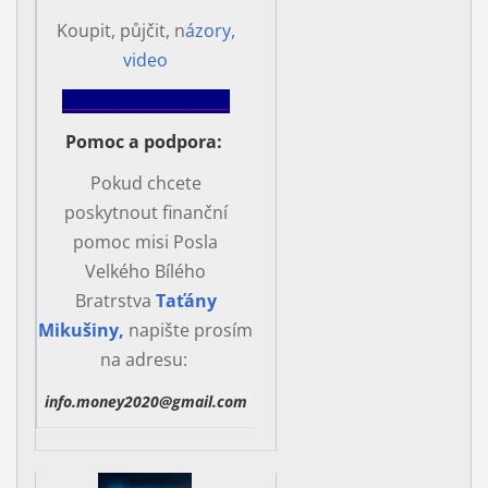
Koupit, půjčit, n
ázory,
video
______________________
Pomoc a podpora
:
Pokud chcete
poskytnout finanční
pomoc misi Posla
Velkého Bílého
Bratrstva
Taťány
Mikušiny,
napište prosím
na adresu:
info.money2020@gmail.com