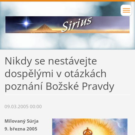
Nikdy se nestávejte
dospělými v otázkách
poznání Božské Pravdy
09.03.2005 00:00
Milovaný Súrja
9. března 2005