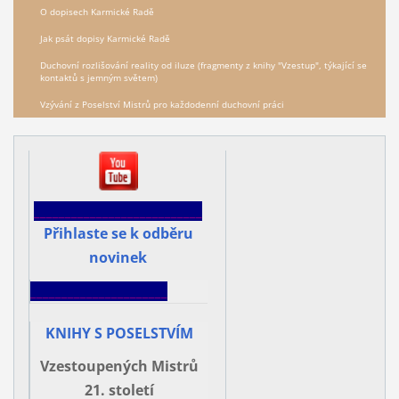
O dopisech Karmické Radě
Jak psát dopisy Karmické Radě
Duchovní rozlišování reality od iluze (fragmenty z knihy "Vzestup", týkající se
kontaktů s jemným světem)
Vzývání z Poselství Mistrů pro každodenní duchovní práci
___________________________
Přihlaste se k odběru
novinek
______________________
KNIHY S POSELSTVÍM
Vzestoupených Mistrů
21. století