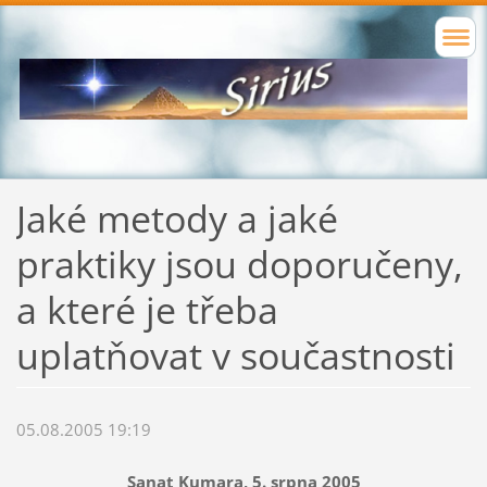
Jaké metody a jaké
praktiky jsou doporučeny,
a které je třeba
uplatňovat v součastnosti
05.08.2005 19:19
Sanat Kumara, 5. srpna 2005