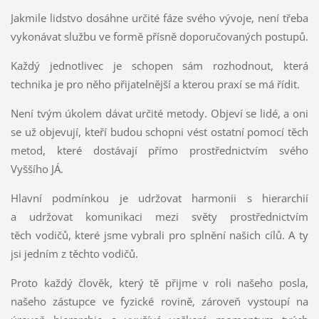
Jakmile lidstvo dosáhne určité fáze svého vývoje, není třeba
vykonávat službu ve formě přísně doporučovaných postupů.
Každý jednotlivec je schopen sám rozhodnout, která
technika je pro něho přijatelnější a kterou praxí se má řídit.
Není tvým úkolem dávat určité metody. Objeví se lidé, a oni
se už objevují, kteří budou schopni vést ostatní pomocí těch
metod, které dostávají přímo prostřednictvím svého
Vyššího JÁ.
Hlavní podmínkou je udržovat harmonii s hierarchií
a udržovat komunikaci mezi světy prostřednictvím
těch vodičů, které jsme vybrali pro splnění našich cílů. A ty
jsi jedním z těchto vodičů.
Proto každý člověk, který tě přijme v roli našeho posla,
našeho zástupce ve fyzické rovině, zároveň vystoupí na