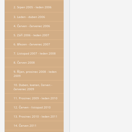
2. Srpen 2005 - leden 2006
3. Leden - duben 2006
4. Červen - červenec 2006
5. Září 2006 - leden 2007
6. Březen - červenec 2007
7. Listopad 2007 - leden 2008
8. Červen 2008
9. Říjen, prosinec 2008 - leden
2009
10. Duben, kveten, červen -
červenec 2009
11. Prosinec 2009 - leden 2010
12. Červen - listopad 2010
13. Prosinec 2010 - leden 2011
14. Červen 2011