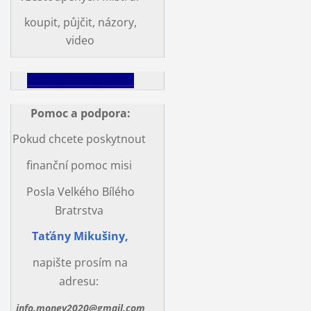
koupit, půjčit, názory,
video
______________________
Pomoc a podpora
:
Pokud chcete poskytnout
finanční pomoc misi
Posla Velkého Bílého
Bratrstva
Taťány Mikušiny,
napište prosím na
adresu:
info.money2020@gmail.com