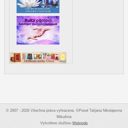
© 2007 - 2026 Všechna práva vyhrazena. ©Posel Taťjana Nikolajevna
Mikušina
Vytvořeno službou
Webnode