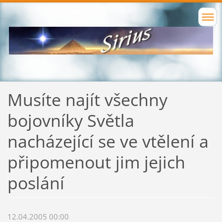
Musíte najít všechny
bojovníky Světla
nacházející se ve vtělení a
připomenout jim jejich
poslání
12.04.2005 00:00