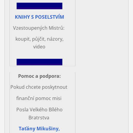
______________________
KNIHY S POSELSTVÍM
Vzestoupených Mistrů:
koupit, půjčit, názory,
video
______________________
Pomoc a podpora
:
Pokud chcete poskytnout
finanční pomoc misi
Posla Velkého Bílého
Bratrstva
Taťány Mikušiny,