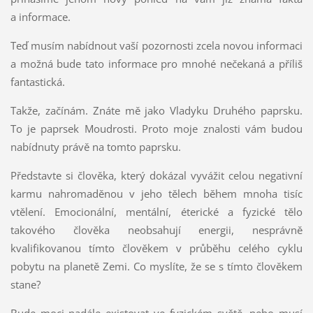
a informace.
Teď musím nabídnout vaší pozornosti zcela novou informaci
a možná bude tato informace pro mnohé nečekaná a příliš
fantastická.
Takže, začínám. Znáte mě jako Vladyku Druhého paprsku.
To je paprsek Moudrosti. Proto moje znalosti vám budou
nabídnuty právě na tomto paprsku.
Představte si člověka, který dokázal vyvážit celou negativní
karmu nahromaděnou v jeho tělech během mnoha tisíc
vtělení. Emocionální, mentální, éterické a fyzické tělo
takového člověka neobsahují energii, nesprávně
kvalifikovanou tímto člověkem v průběhu celého cyklu
pobytu na planetě Zemi. Co myslíte, že se s tímto člověkem
stane?