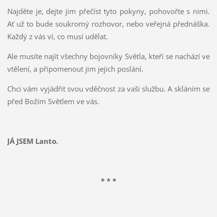
Najděte je, dejte jim přečíst tyto pokyny, pohovořte s nimi.
Ať už to bude soukromý rozhovor, nebo veřejná přednáška.
Každý z vás ví, co musí udělat.
Ale musíte najít všechny bojovníky Světla, kteří se nachází ve
vtělení, a připomenout jim jejich poslání.
Chci vám vyjádřit svou vděčnost za vaši službu. A skláním se
před Božím Světlem ve vás.
JÁ JSEM Lanto.
* * *