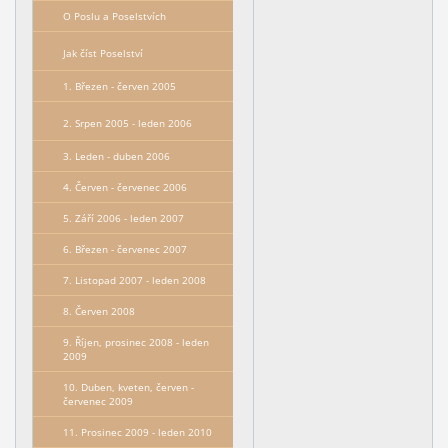
O Poslu a Poselstvích
Jak číst Poselství
1. Březen - červen 2005
2. Srpen 2005 - leden 2006
3. Leden - duben 2006
4. Červen - červenec 2006
5. Září 2006 - leden 2007
6. Březen - červenec 2007
7. Listopad 2007 - leden 2008
8. Červen 2008
9. Říjen, prosinec 2008 - leden
2009
10. Duben, kveten, červen -
červenec 2009
11. Prosinec 2009 - leden 2010