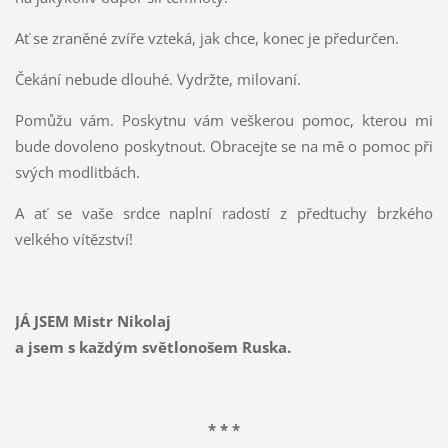
Ať se zraněné zvíře vzteká, jak chce, konec je předurčen.
Čekání nebude dlouhé. Vydržte, milovaní.
Pomůžu vám. Poskytnu vám veškerou pomoc, kterou mi
bude dovoleno poskytnout. Obracejte se na mě o pomoc při
svých modlitbách.
A ať se vaše srdce naplní radostí z předtuchy brzkého
velkého vítězství!
JÁ JSEM Mistr Nikolaj
a jsem s každým světlonošem Ruska.
* * *