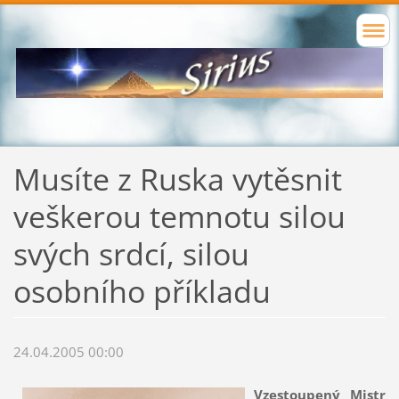
Musíte z Ruska vytěsnit
veškerou temnotu silou
svých srdcí, silou
osobního příkladu
24.04.2005 00:00
Vzestoupený Mistr