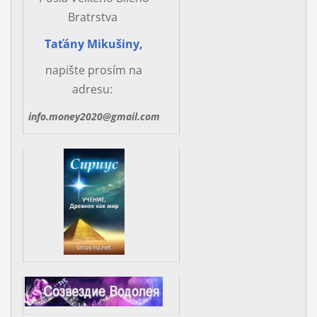
Bratrstva
Taťány Mikušiny,
napište prosím na
adresu:
info.money2020@gmail.com