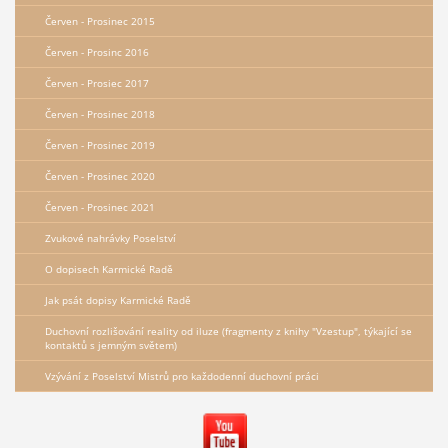
Červen - Prosinec 2015
Červen - Prosinc 2016
Červen - Prosiec 2017
Červen - Prosinec 2018
Červen - Prosinec 2019
Červen - Prosinec 2020
Červen - Prosinec 2021
Zvukové nahrávky Poselství
O dopisech Karmické Radě
Jak psát dopisy Karmické Radě
Duchovní rozlišování reality od iluze (fragmenty z knihy "Vzestup", týkající se
kontaktů s jemným světem)
Vzývání z Poselství Mistrů pro každodenní duchovní práci