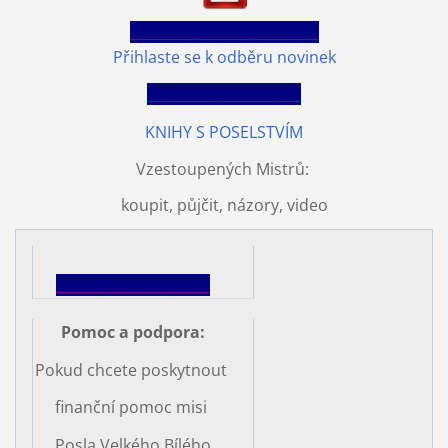
___________________________
Přihlaste se k odběru novinek
______________________
KNIHY S POSELSTVÍM
Vzestoupených Mistrů:
koupit, půjčit, názory, video
______________________
Pomoc a podpora
:
Pokud chcete poskytnout
finanční pomoc misi
Posla Velkého Bílého