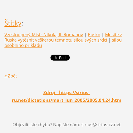
Štítky
:
Vzestoupený Mistr Nikolaj II. Romanov
|
Rusko
|
Musíte z
Ruska vytěsnit veškerou temnotu silou svých srdcí
|
silou
osobního příkladu
« Zpět
Zdroj - https://sirius-
ru.net/dictations/mart_iun_2005/2005.04.24.htm
Objevili jste chybu? Napište nám: sirius@sirius-cz.net