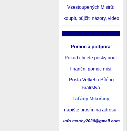
Vzestoupených Mistrů:
koupit, půjčit, názory, video
______________________
Pomoc a podpora
:
Pokud chcete poskytnout
finanční pomoc misi
Posla Velkého Bílého
Bratrstva
Taťány Mikušiny,
napište prosím na adresu:
info.money2020@gmail.com