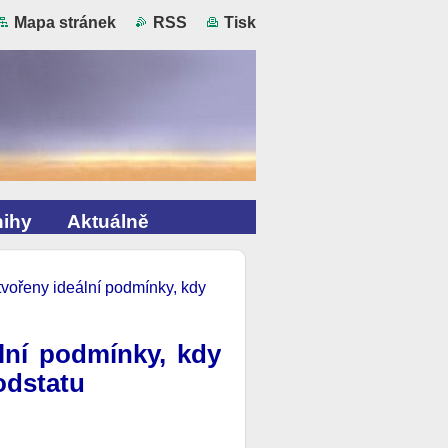
Mapa stránek
RSS
Tisk
ihy
Aktuálně
tvořeny ideální podmínky, kdy
lní podmínky, kdy
odstatu