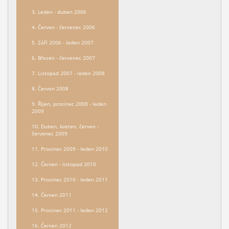
3. Leden - duben 2006
4. Červen - červenec 2006
5. Září 2006 - leden 2007
6. Březen - červenec 2007
7. Listopad 2007 - leden 2008
8. Červen 2008
9. Říjen, prosinec 2008 - leden
2009
10. Duben, kveten, červen -
červenec 2009
11. Prosinec 2009 - leden 2010
12. Červen - listopad 2010
13. Prosinec 2010 - leden 2011
14. Červen 2011
15. Prosinec 2011 - leden 2012
16. Červen 2012