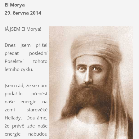
El Morya
29. června 2014
JÁ JSEM El Morya!
Dnes jsem přišel
předat poslední
Poselství tohoto
letního cyklu.
Jsem rád, že se nám
podařilo přenést
naše energie na
zemi starověké
Hellady. Doufáme,
že právě zde naše
energie nabudou