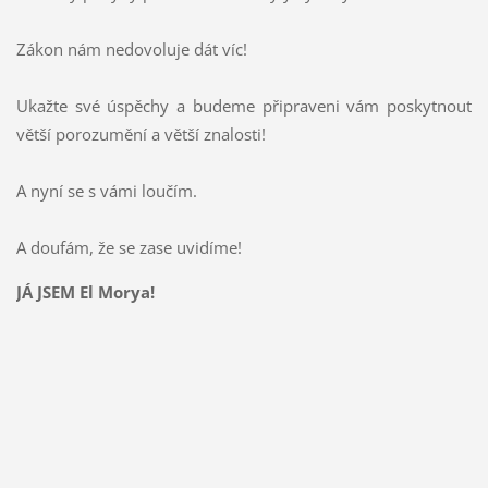
Zákon nám nedovoluje dát víc!
Ukažte své úspěchy a budeme připraveni vám poskytnout
větší porozumění a větší znalosti!
A nyní se s vámi loučím.
A doufám, že se zase uvidíme!
JÁ JSEM El Morya!