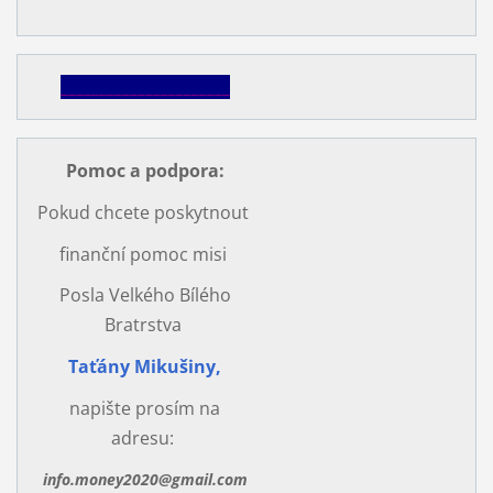
______________________
Pomoc a podpora
:
Pokud chcete poskytnout
finanční pomoc misi
Posla Velkého Bílého
Bratrstva
Taťány Mikušiny,
napište prosím na
adresu:
info.money2020@gmail.com