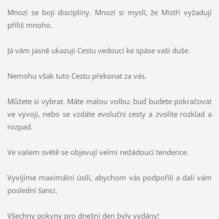
Mnozí se bojí disciplíny. Mnozí si myslí, že Mistři vyžadují
příliš mnoho.
Já vám jasně ukazuji Cestu vedoucí ke spáse vaší duše.
Nemohu však tuto Cestu překonat za vás.
Můžete si vybrat. Máte malou volbu: buď budete pokračovat
ve vývoji, nebo se vzdáte evoluční cesty a zvolíte rozklad a
rozpad.
Ve vašem světě se objevují velmi nežádoucí tendence.
Vyvíjíme maximální úsilí, abychom vás podpořili a dali vám
poslední šanci.
Všechny pokyny pro dnešní den byly vydány!