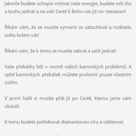
Jakmile budete schopni vnímat naše energie, budete mít sílu
a touhu jednat a na vaší Cestě k Bohu vás již nic nezastaví!
Říkám vám, že se musíte vymanit ze zatuchlosti a rozkladu
světa kolem vás!
Říkám vám, že k tomu se musíte sebrat a začít jednat!
Vaše překážky leží v rovině vašich karmických problémů. A
spleť karmických překážek můžete prolomit pouze vlastním
úsilím.
V první řadě si musíte přát jít po Cestě, kterou jsme vám
ukázali.
K tomu budete potřebovat diamantovou víru a oddanost.