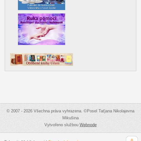
© 2007 - 2026 Všechna práva vyhrazena. ©Posel Taťjana Nikolajevna
Mikušina
Vytvořeno službou
Webnode