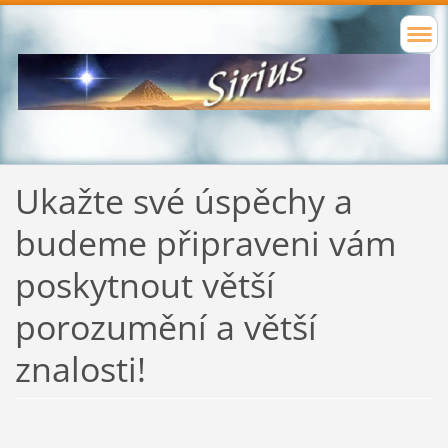
Ukažte své úspěchy a
budeme připraveni vám
poskytnout větší
porozumění a větší
znalosti!