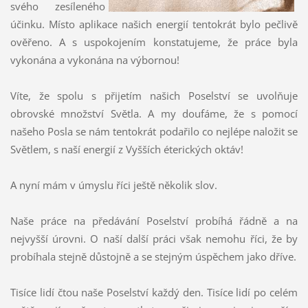
svého zesíleného
účinku. Místo aplikace našich energií tentokrát bylo pečlivě
ověřeno. A s uspokojením konstatujeme, že práce byla
vykonána a vykonána na výbornou!
Víte, že spolu s přijetím našich Poselství se uvolňuje
obrovské množství Světla. A my doufáme, že s pomocí
našeho Posla se nám tentokrát podařilo co nejlépe naložit se
Světlem, s naší energií z Vyšších éterických oktáv!
A nyní mám v úmyslu říci ještě několik slov.
Naše práce na předávání Poselství probíhá řádně a na
nejvyšší úrovni. O naší další práci však nemohu říci, že by
probíhala stejně důstojně a se stejným úspěchem jako dříve.
Tisíce lidí čtou naše Poselství každý den. Tisíce lidí po celém