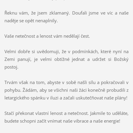
Řeknu vám, že jsem zklamaný. Doufali jsme ve víc a naše
naděje se opět nenaplnily.
Vaše netečnost a lenost vám nedělají čest.
Velmi dobře si uvědomuji, že v podmínkách, které nyní na
Zemi panují, je velmi obtížné jednat a udržet si Božský
postoj.
Trvám však na tom, abyste v sobě našli sílu a pokračovali v
pohybu. Žádám, aby se všichni naši žáci konečně probudili z
letargického spánku v iluzi a začali uskutečňovat naše plány!
Stačí překonat vlastní lenost a netečnost. Jakmile to uděláte,
budete schopni začít vnímat naše vibrace a naše energie!