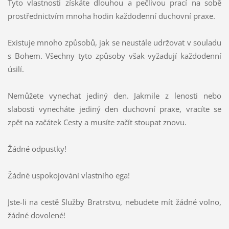
Tyto vlastnosti získáte dlouhou a pečlivou prací na sobě
prostřednictvím mnoha hodin každodenní duchovní praxe.
Existuje mnoho způsobů, jak se neustále udržovat v souladu
s Bohem. Všechny tyto způsoby však vyžadují každodenní
úsilí.
Nemůžete vynechat jediný den. Jakmile z lenosti nebo
slabosti vynecháte jediný den duchovní praxe, vracíte se
zpět na začátek Cesty a musíte začít stoupat znovu.
Žádné odpustky!
Žádné uspokojování vlastního ega!
Jste-li na cestě Služby Bratrstvu, nebudete mít žádné volno,
žádné dovolené!