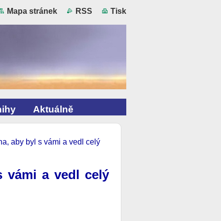
Mapa stránek
RSS
Tisk
ihy
Aktuálně
a, aby byl s vámi a vedl celý
 vámi a vedl celý