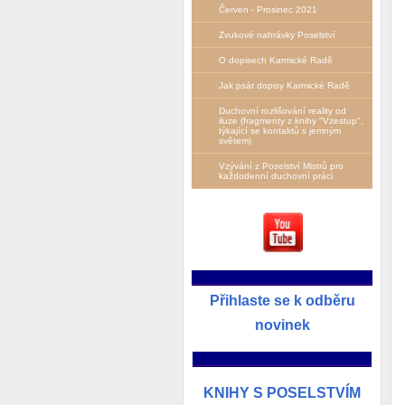
Červen - Prosinec 2021
Zvukové nahrávky Poselství
O dopisech Karmické Radě
Jak psát dopisy Karmické Radě
Duchovní rozlišování reality od
iluze (fragmenty z knihy "Vzestup",
týkající se kontaktů s jemným
světem)
Vzývání z Poselství Mistrů pro
každodenní duchovní práci
__________________________
Přihlaste se k odběru
novinek
______________________
KNIHY S POSELSTVÍM