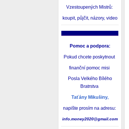
Vzestoupených Mistrů:
koupit, půjčit, názory, video
______________________
Pomoc a podpora
:
Pokud chcete poskytnout
finanční pomoc misi
Posla Velkého Bílého
Bratrstva
Taťány Mikušiny,
napište prosím na adresu:
info.money2020@gmail.com