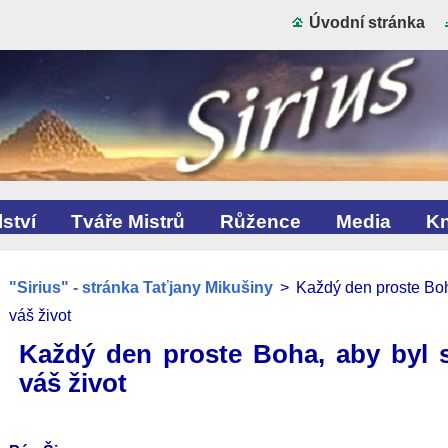
Úvodní stránka
ství
Tváře Mistrů
Růžence
Media
Kn
"Sirius" - stránka Taťjany Mikušiny
>
Každý den proste Boh
váš život
Každý den proste Boha, aby byl s
váš život