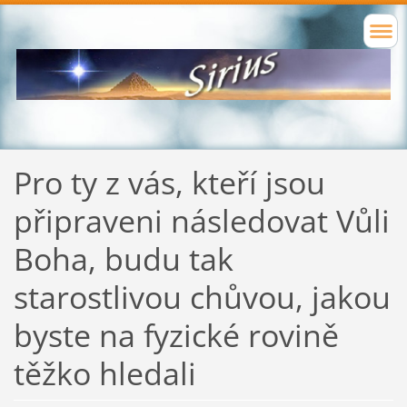
Pro ty z vás, kteří jsou
připraveni následovat Vůli
Boha, budu tak
starostlivou chůvou, jakou
byste na fyzické rovině
těžko hledali