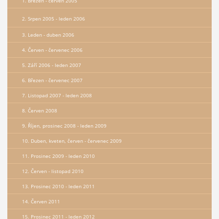
1. Březen - červen 2005
2. Srpen 2005 - leden 2006
3. Leden - duben 2006
4. Červen - červenec 2006
5. Září 2006 - leden 2007
6. Březen - červenec 2007
7. Listopad 2007 - leden 2008
8. Červen 2008
9. Říjen, prosinec 2008 - leden 2009
10. Duben, kveten, červen - červenec 2009
11. Prosinec 2009 - leden 2010
12. Červen - listopad 2010
13. Prosinec 2010 - leden 2011
14. Červen 2011
15. Prosinec 2011 - leden 2012