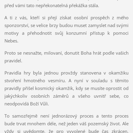
před vámi tato nepřekonatelná překážka stála.
A ti z vás, kteří si přejí získat osobní prospěch z mého
sponzorství, se velice brzy budou muset zamyslet nad svými
motivy a přehodnotit svůj konzumní přístup k pomoci
Nebes.
Proto se nesnažte, milovaní, donutit Boha hrát podle vašich
pravidel.
Pravidla hry byla jednou provždy stanovena v okamžiku
stvoření hmotného vesmíru. A nyní v souladu s těmito
pravidly přišel kosmický okamžik, kdy se musíte oprostit od
jakýchkoliv osobních záměrů a všeho uvnitř sebe, co
neodpovídá Boží Vůli.
To samozřejmě není jednorázový proces a tento proces
bude trvat mnohem déle, než jeden váš pozemský život. Ale
vždy si uvědomte, že pro vyvolené bude čas zkrácen,