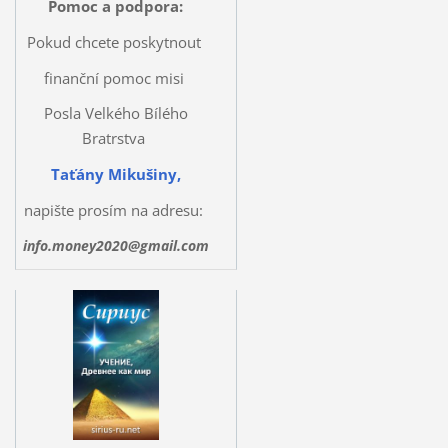
Pomoc a podpora
:
Pokud chcete poskytnout
finanční pomoc misi
Posla Velkého Bílého
Bratrstva
Taťány Mikušiny,
napište prosím na adresu:
info.money2020@gmail.com