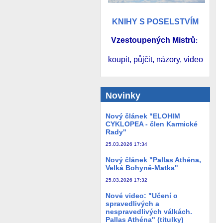
KNIHY S POSELSTVÍM
Vzestoupených Mistrů
:
koupit, půjčit, názory, video
Novinky
Nový článek "ELOHIM
CYKLOPEA - člen Karmické
Rady"
25.03.2026 17:34
Nový článek "Pallas Athéna,
Velká Bohyně-Matka"
25.03.2026 17:32
Nové video: "Učení o
spravedlivých a
nespravedlivých válkách.
Pallas Athéna" (titulky)