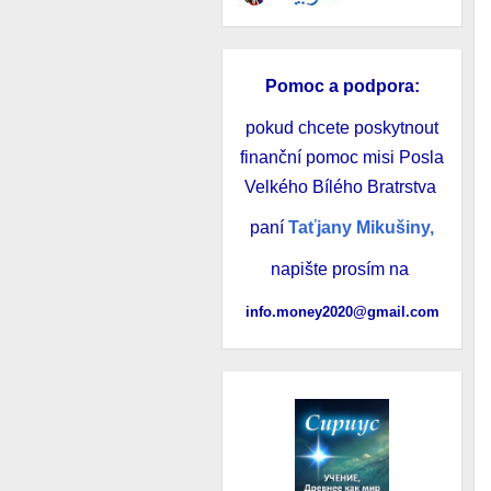
Pomoc a podpora
:
pokud chcete poskytnout
finanční pomoc misi Posla
Velkého Bílého Bratrstva
paní
Taťjany Mikušiny,
napište prosím na
info.money2020@gmail.com