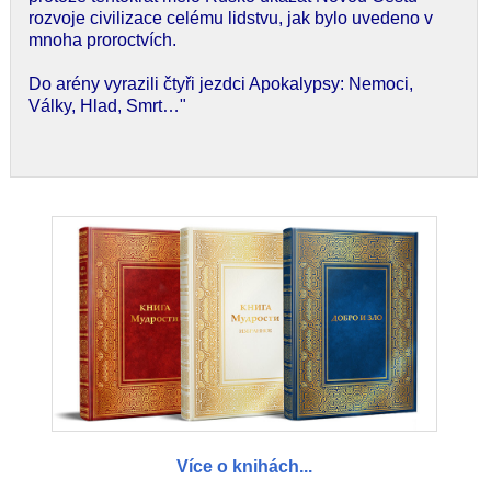
rozvoje civilizace celému lidstvu, jak bylo uvedeno v
mnoha proroctvích.
Do arény vyrazili čtyři jezdci Apokalypsy: Nemoci,
Války, Hlad, Smrt…"
Více o knihách...