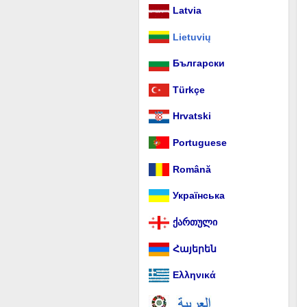
Latvia
Lietuvių
Български
Türkçe
Hrvatski
Portuguese
Română
Українська
ქართული
Հայերեն
Ελληνικά