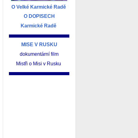
O Velké Karmické Radě
O DOPISECH
Karmické Radě
______________________________________
MISE V RUSKU
dokumentární film
Mistři o Misi v Rusku
______________________________________