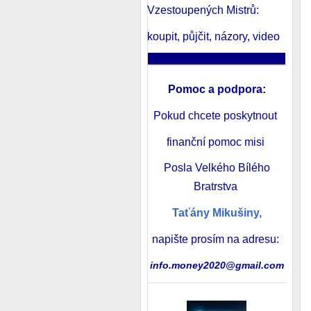
Vzestoupených Mistrů:
koupit, půjčit, názory, video
______________________
Pomoc a podpora
:
Pokud chcete poskytnout
finanční pomoc misi
Posla Velkého Bílého
Bratrstva
Taťány Mikušiny,
napište prosím na adresu:
info.money2020@gmail.com